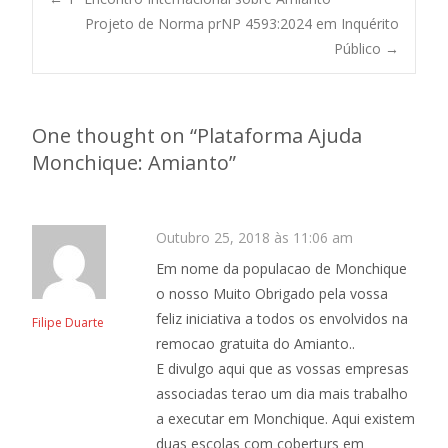
Projeto de Norma prNP 4593:2024 em Inquérito
Público
→
One thought on “
Plataforma Ajuda
Monchique: Amianto
”
Outubro 25, 2018 às 11:06 am
Em nome da populacao de Monchique
o nosso Muito Obrigado pela vossa
feliz iniciativa a todos os envolvidos na
Filipe Duarte
remocao gratuita do Amianto..
E divulgo aqui que as vossas empresas
associadas terao um dia mais trabalho
a executar em Monchique. Aqui existem
duas escolas com coberturs em