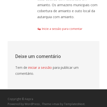
amianto. Os armazens municipais com
cobertura de amianto e outo local da
autarquia com amianto.
Inicie a sessão para comentar
Deixe um comentário
Tem de
iniciar a sessão
para publicar um
comentário.
Copyright © Aepra
Powered by WordPress
, Theme
i-max
by TemplatesNext.